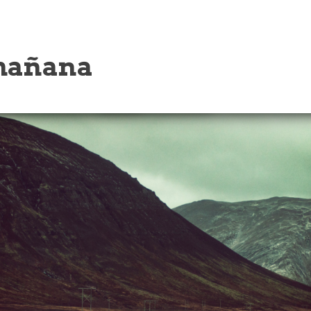
mañana