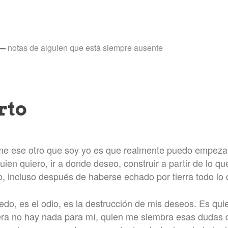
—
notas de alguien que está siempre ausente
rto
e ese otro que soy yo es que realmente puedo empezar
uien quiero, ir a donde deseo, construir a partir de lo q
, incluso después de haberse echado por tierra todo lo q
edo, es el odio, es la destrucción de mis deseos. Es qui
era no hay nada para mí, quien me siembra esas dudas 