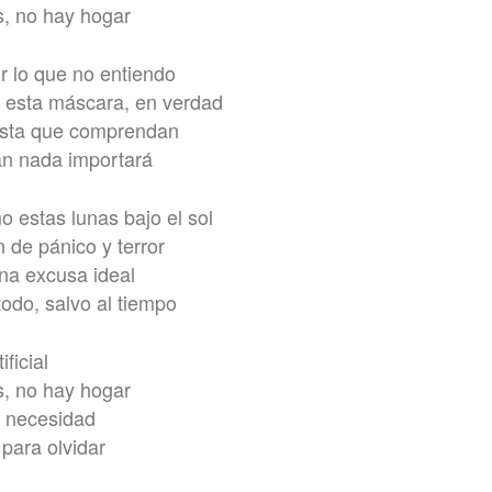
, no hay hogar
r lo que no entiendo
 esta máscara, en verdad
sta que comprendan
an nada importará
 estas lunas bajo el sol
 de pánico y terror
una excusa ideal
todo, salvo al tiempo
ificial
, no hay hogar
i necesidad
para olvidar