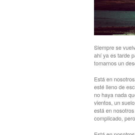
Siempre se vuel
ahí ya es tarde 
tomarnos un desc
Está en nosotros
esté lleno de esc
no haya nada que 
vientos, un suel
está en nosotros 
complicado, pero 
Está en nosotros