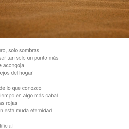
ro, solo sombras
ser tan solo un punto más
me acongoja
lejos del hogar
 de lo que conozco
 tiempo en algo más cabal
as rojas
en esta muda eternidad
ificial