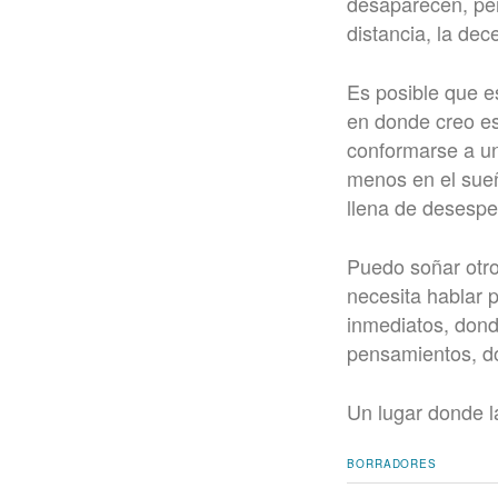
desaparecen, pero
distancia, la dece
Es posible que e
en donde creo es
conformarse a una
menos en el sueñ
llena de desespe
Puedo soñar otro
necesita hablar 
inmediatos, dond
pensamientos, do
Un lugar donde 
BORRADORES