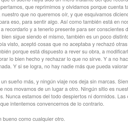
pertamos, que reprimimos y olvidamos porque cuenta t
 nuestro que no queremos oír, y que esquivamos dicien
ara eso, para sentir algo. Así como también está en no
 a recordarlo y a tenerlo presente para ser conscientes
si bien sigue siendo el mismo, también es un poco distint
ía visto, aceptó cosas que no aceptaba y rechazó otras
bién porque está dispuesto a rever su obra, a modifica
rar lo bien hecho y rechazar lo que no sirve. Y a no hac
 nada. Y si se logra, no hay nadie más que pueda valorar
un sueño más, y ningún viaje nos deja sin marcas. Si
e nos movamos de un lugar a otro. Ningún sitio es nuest
s. Nunca estamos del todo despiertos ni dormidos. Las
 que intentemos convencernos de lo contrario.
n bueno como cualquier otro.