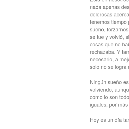
nada apenas des
dolorosas acerca
tenemos tiempo p
sueño, forzarnos
se fue y volvió, 
cosas que no hab
rechazaba. Y tam
necesario, a mejo
solo no se logra
Ningún sueño es 
volviendo, aunqu
como lo son todo
iguales, por más
Hoy es un día ta