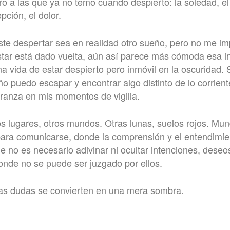
 a las que ya no temo cuando despierto: la soledad, el s
pción, el dolor.
ste despertar sea en realidad otro sueño, pero no me imp
tar está dado vuelta, aún así parece más cómoda esa i
 vida de estar despierto pero inmóvil en la oscuridad. S
o puedo escapar y encontrar algo distinto de lo corrient
ranza en mis momentos de vigilia.
s lugares, otros mundos. Otras lunas, suelos rojos. Mu
para comunicarse, donde la comprensión y el entendimie
e no es necesario adivinar ni ocultar intenciones, deseo
nde no se puede ser juzgado por ellos.
las dudas se convierten en una mera sombra.