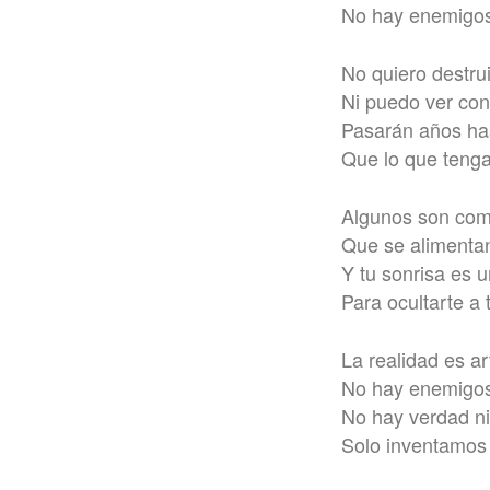
No hay enemigos
No quiero destrui
Ni puedo ver con
Pasarán años ha
Que lo que teng
Algunos son como
Que se alimentan
Y tu sonrisa es 
Para ocultarte a 
La realidad es art
No hay enemigos
No hay verdad n
Solo inventamos 