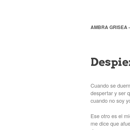
AMBRA GRISEA
Despie
Cuando se duerm
despertar y ser q
cuando no soy yo
Ese otro es el mi
me dice que afu