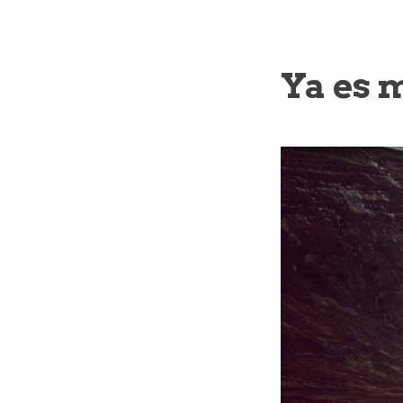
Ya es 